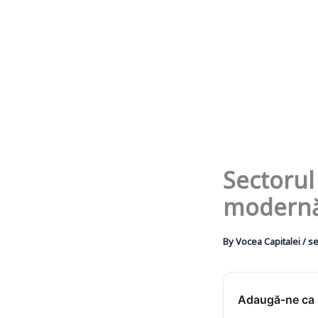
Sectorul 
modern
By
Vocea Capitalei
/
se
Adaugă-ne ca s