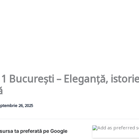
1 București – Eleganță, istorie 
ă
ptembrie 26, 2025
ursa ta preferată pe Google