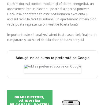
Dacă îți dorești confort modern și eficiență energetică, un
apartament într-un bloc nou poate fi alegerea potrivită.
Dacă însă prioritatea ta este poziționarea excelentă și
accesul rapid la facilități urbane, un apartament într-un bloc
vechi poate reprezenta o investiție foarte bună.
Important este să analizezi atent toate aspectele înainte de
cumpărare și să nu iei decizia doar pe baza prețului.
Adaugă-ne ca sursa ta preferată pe Google