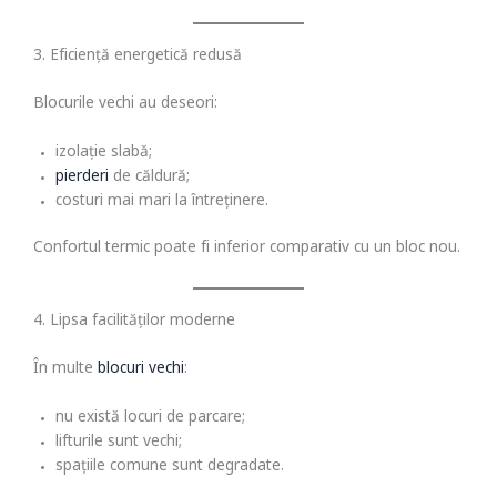
3. Eficiență energetică redusă
Blocurile vechi au deseori:
izolație slabă;
pierderi
de căldură;
costuri mai mari la întreținere.
Confortul termic poate fi inferior comparativ cu un bloc nou.
4. Lipsa facilităților moderne
În multe
blocuri vechi
:
nu există locuri de parcare;
lifturile sunt vechi;
spațiile comune sunt degradate.