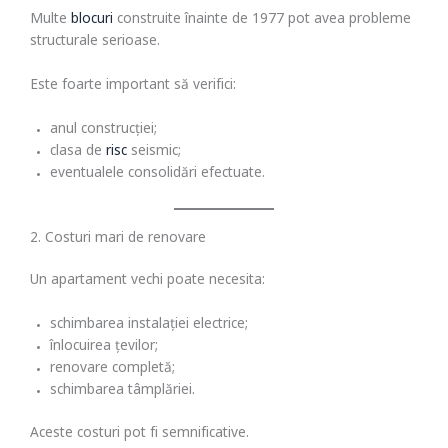
Multe
blocuri
construite înainte de 1977 pot avea probleme
structurale serioase.
Este foarte important să verifici:
anul construcției;
clasa de
risc
seismic;
eventualele consolidări efectuate.
2. Costuri mari de renovare
Un apartament vechi poate necesita:
schimbarea instalației electrice;
înlocuirea țevilor;
renovare completă;
schimbarea tâmplăriei.
Aceste costuri pot fi semnificative.