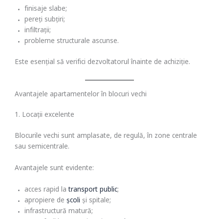
finisaje slabe;
pereți subțiri;
infiltrații;
probleme structurale ascunse.
Este esențial să verifici dezvoltatorul înainte de achiziție.
Avantajele apartamentelor în blocuri vechi
1. Locații excelente
Blocurile vechi sunt amplasate, de regulă, în zone centrale
sau semicentrale.
Avantajele sunt evidente:
acces rapid la
transport public
;
apropiere de
școli
și spitale;
infrastructură matură;