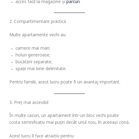
acces facil la magazine și
parcuri
.
2. Compartimentare practică
Multe apartamente vechi au:
camere mai mari;
holuri generoase;
bucătării separate;
spații mai bine delimitate.
Pentru familii, acest lucru poate fi un avantaj important.
3. Preț mai accesibil
În multe cazuri, un apartament într-un bloc vechi poate
costa semnificativ mai puțin decât unul nou, în aceeași zonă.
Acest lucru îl face atractiv pentru: