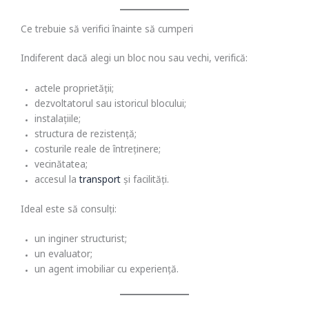
Ce trebuie să verifici înainte să cumperi
Indiferent dacă alegi un bloc nou sau vechi, verifică:
actele proprietății;
dezvoltatorul sau istoricul blocului;
instalațiile;
structura de rezistență;
costurile reale de întreținere;
vecinătatea;
accesul la
transport
și facilități.
Ideal este să consulți:
un inginer structurist;
un evaluator;
un agent imobiliar cu experiență.