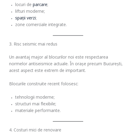
locuri de
parcare
;
lifturi moderne;
spații verzi
;
zone comerciale integrate.
3. Risc seismic mai redus
Un avantaj major al blocurilor noi este respectarea
normelor antiseismice actuale. În orașe precum București,
acest aspect este extrem de important.
Blocurile construite recent folosesc:
tehnologii moderne;
structuri mai flexibile;
materiale performante.
4. Costuri mici de renovare