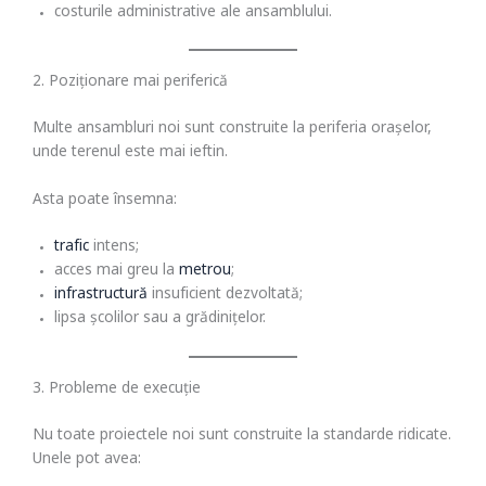
costurile administrative ale ansamblului.
2. Poziționare mai periferică
Multe ansambluri noi sunt construite la periferia orașelor,
unde terenul este mai ieftin.
Asta poate însemna:
trafic
intens;
acces mai greu la
metrou
;
infrastructură
insuficient dezvoltată;
lipsa școlilor sau a grădinițelor.
3. Probleme de execuție
Nu toate proiectele noi sunt construite la standarde ridicate.
Unele pot avea: