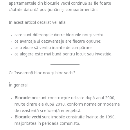
apartamentele din blocurile vechi continuă să fie foarte
căutate datorită poziționării și compartimentării.
În acest articol detaliat vei afla:
care sunt diferențele dintre blocurile noi și vechi;
ce avantaje și dezavantaje are fiecare opțiune;
ce trebuie să verifici înainte de cumpărare;
ce alegere este mai bună pentru locuit sau investiție.
Ce înseamnă bloc nou și bloc vechi?
În general:
Blocurile noi
sunt construcțiile ridicate după anul 2000,
multe dintre ele după 2010, conform normelor moderne
de rezistență și eficiență energetică.
Blocurile vechi
sunt imobile construite înainte de 1990,
majoritatea în perioada comunistă.