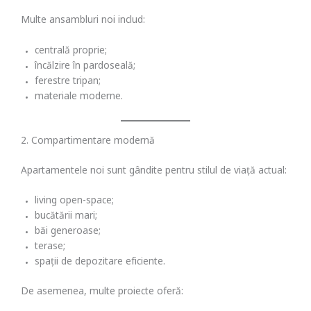
Multe ansambluri noi includ:
centrală proprie;
încălzire în pardoseală;
ferestre tripan;
materiale moderne.
2. Compartimentare modernă
Apartamentele noi sunt gândite pentru stilul de viață actual:
living open-space;
bucătării mari;
băi generoase;
terase;
spații de depozitare eficiente.
De asemenea, multe proiecte oferă: