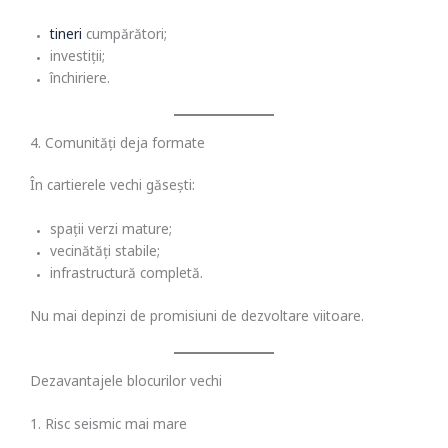
tineri
cumpărători;
investiții;
închiriere.
4. Comunități deja formate
În cartierele vechi găsești:
spații verzi mature;
vecinătăți stabile;
infrastructură completă.
Nu mai depinzi de promisiuni de dezvoltare viitoare.
Dezavantajele blocurilor vechi
1. Risc seismic mai mare