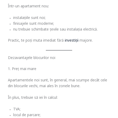
Într-un apartament nou:
instalațiile sunt noi;
finisajele sunt moderne;
nu trebuie schimbate țevile sau instalația electrică.
Practic, te poți muta imediat fără
investiții
majore.
Dezavantajele blocurilor noi
1. Preț mai mare
Apartamentele noi sunt, în general, mai scumpe decât cele
din blocurile vechi, mai ales în zonele bune.
În plus, trebuie să iei în calcul:
TVA;
locul de parcare;