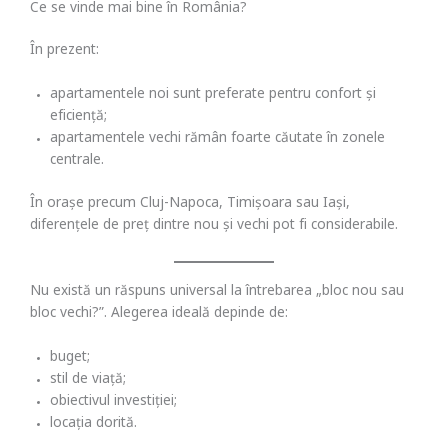
Ce se vinde mai bine în România?
În prezent:
apartamentele noi sunt preferate pentru confort și
eficiență;
apartamentele vechi rămân foarte căutate în zonele
centrale.
În orașe precum Cluj-Napoca, Timișoara sau Iași,
diferențele de preț dintre nou și vechi pot fi considerabile.
Nu există un răspuns universal la întrebarea „bloc nou sau
bloc vechi?”. Alegerea ideală depinde de:
buget;
stil de viață;
obiectivul investiției;
locația dorită.