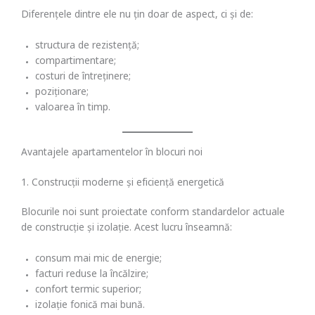
Diferențele dintre ele nu țin doar de aspect, ci și de:
structura de rezistență;
compartimentare;
costuri de întreținere;
poziționare;
valoarea în timp.
Avantajele apartamentelor în blocuri noi
1. Construcții moderne și eficiență energetică
Blocurile noi sunt proiectate conform standardelor actuale
de construcție și izolație. Acest lucru înseamnă:
consum mai mic de energie;
facturi reduse la încălzire;
confort termic superior;
izolație fonică mai bună.