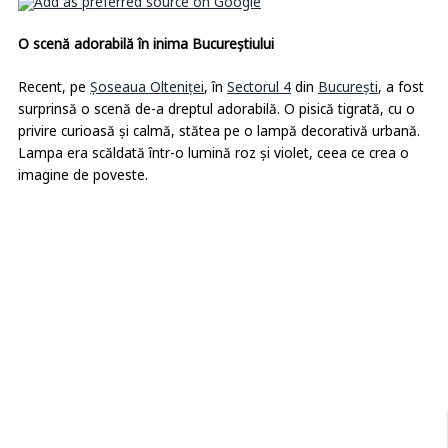
O scenă adorabilă în inima Bucureștiului
Recent, pe
Șoseaua Olteniței
, în
Sectorul 4
din
București
, a fost
surprinsă o scenă de-a dreptul adorabilă. O pisică tigrată, cu o
privire curioasă și calmă, stătea pe o lampă decorativă urbană.
Lampa era scăldată într-o lumină roz și violet, ceea ce crea o
imagine de poveste.