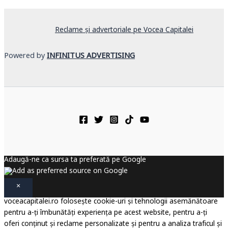
Reclame și advertoriale pe Vocea Capitalei
Powered by
INFINITUS ADVERTISING
Adaugă-ne ca sursa ta preferată pe Google
×
voceacapitalei.ro folosește cookie-uri și tehnologii asemănătoare
pentru a-ți îmbunătăți experiența pe acest website, pentru a-ți
oferi conținut și reclame personalizate și pentru a analiza traficul și