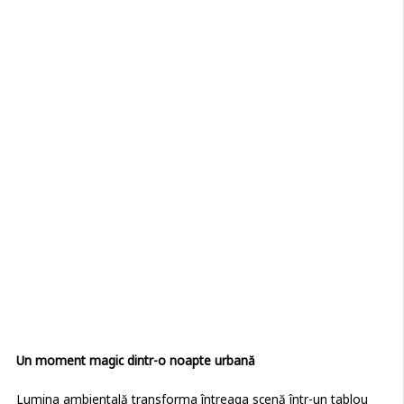
Un moment magic dintr-o noapte urbană
Lumina ambientală transforma întreaga scenă într-un tablou