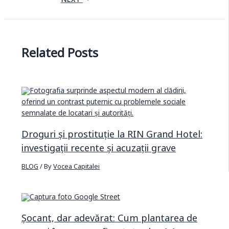
NEXT
Related Posts
Droguri și prostituție la RIN Grand Hotel:
investigații recente și acuzații grave
BLOG
/ By
Vocea Capitalei
Șocant, dar adevărat: Cum plantarea de