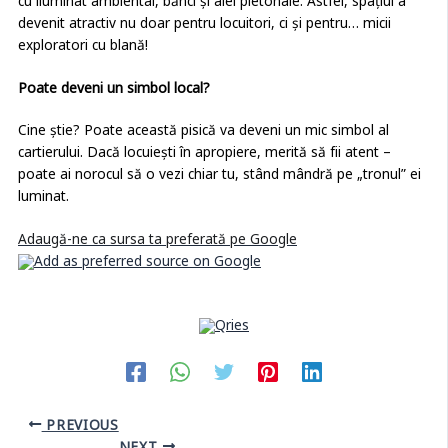
cu iluminat ambiental, bănci și alei pietonale. Astfel, spațiul a
devenit atractiv nu doar pentru locuitori, ci și pentru… micii
exploratori cu blană!
Poate deveni un simbol local?
Cine știe? Poate această pisică va deveni un mic simbol al
cartierului. Dacă locuiești în apropiere, merită să fii atent –
poate ai norocul să o vezi chiar tu, stând mândră pe „tronul” ei
luminat.
Adaugă-ne ca sursa ta preferată pe Google
PREVIOUS