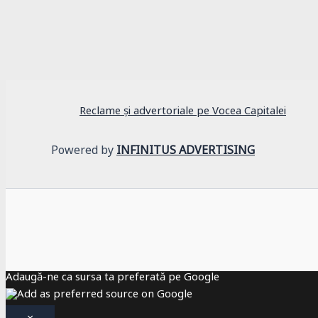
Cultură
Porți deschise la Palatul Cotroceni – Istorie, 
Reclame și advertoriale pe Vocea Capitalei
Powered by
INFINITUS ADVERTISING
Adaugă-ne ca sursa ta preferată pe Google