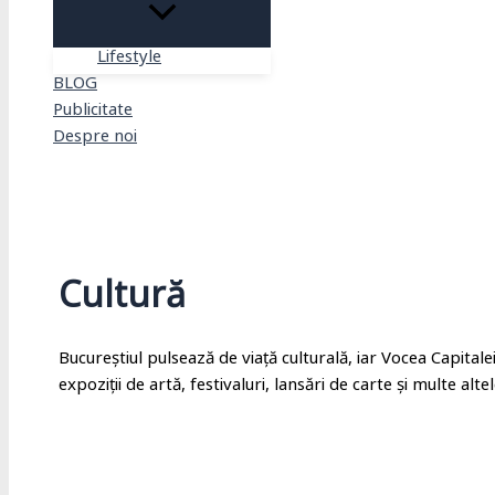
Lifestyle
BLOG
Publicitate
Despre noi
Search
Cultură
Bucureștiul pulsează de viață culturală, iar Vocea Capitale
expoziții de artă, festivaluri, lansări de carte și multe alte