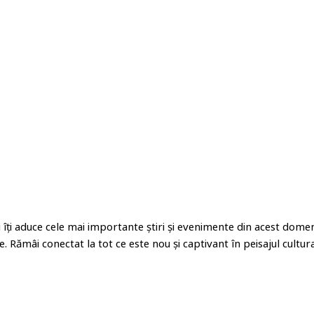
i îți aduce cele mai importante știri și evenimente din acest domen
le. Rămâi conectat la tot ce este nou și captivant în peisajul cultural