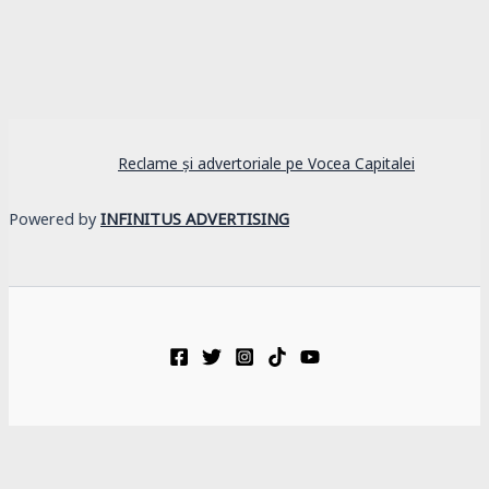
Reclame și advertoriale pe Vocea Capitalei
Powered by
INFINITUS ADVERTISING
Adaugă-ne ca sursa ta preferată pe Google