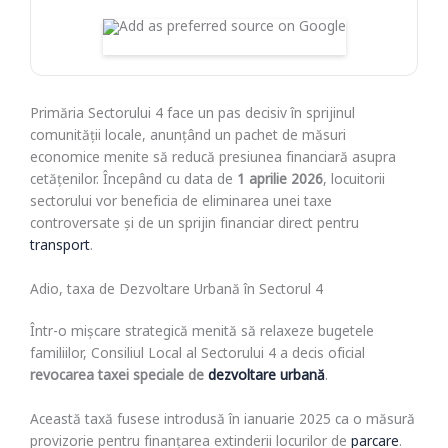
Primăria Sectorului 4 face un pas decisiv în sprijinul
comunității locale, anunțând un pachet de măsuri
economice menite să reducă presiunea financiară asupra
cetățenilor. Începând cu data de
1 aprilie 2026
, locuitorii
sectorului vor beneficia de eliminarea unei taxe
controversate și de un sprijin financiar direct pentru
transport
.
Adio, taxa de Dezvoltare Urbană în Sectorul 4
Într-o mișcare strategică menită să relaxeze bugetele
familiilor, Consiliul Local al Sectorului 4 a decis oficial
revocarea taxei speciale de
dezvoltare urbană
.
Această taxă fusese introdusă în ianuarie 2025 ca o măsură
provizorie pentru finanțarea extinderii locurilor de
parcare
.