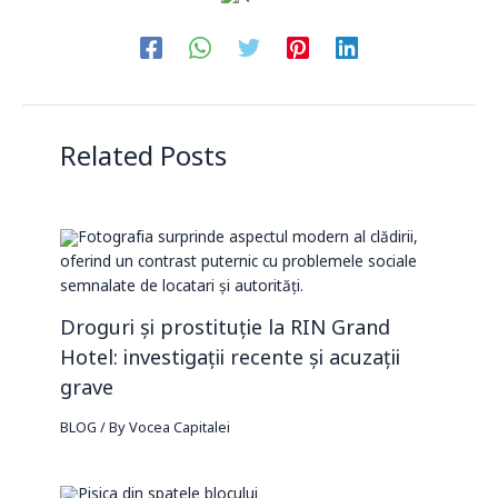
Related Posts
Droguri și prostituție la RIN Grand
Hotel: investigații recente și acuzații
grave
BLOG
/ By
Vocea Capitalei