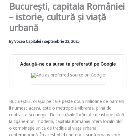
București, capitala României
– istorie, cultură și viață
urbană
By
Vocea Capitalei
/
septembrie 23, 2025
Adaugă-ne ca sursa ta preferată pe Google
Bucureștiul, orașul pe care peste două milioane de oameni
îl numesc
acasă
, este o metropolă vibrantă, plină de
contraste și energie. De la străzile încărcate de istorie până
la zgârie-norii moderni, capitala României oferă localnicilor
o combinație unică de tradiție și viață urbană