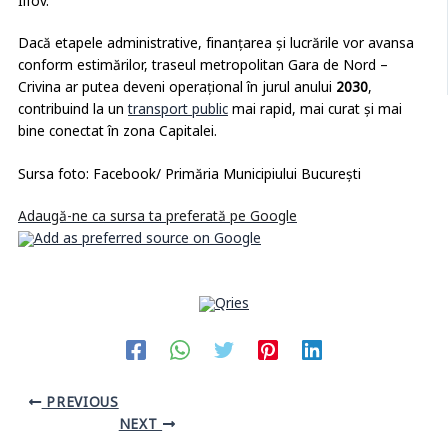
Ilfov.
Dacă etapele administrative, finanțarea și lucrările vor avansa
conform estimărilor, traseul metropolitan Gara de Nord –
Crivina ar putea deveni operațional în jurul anului
2030
,
contribuind la un
transport public
mai rapid, mai curat și mai
bine conectat în zona Capitalei.
Sursa foto: Facebook/ Primăria Municipiului Bucureşti
Adaugă-ne ca sursa ta preferată pe Google
PREVIOUS
NEXT