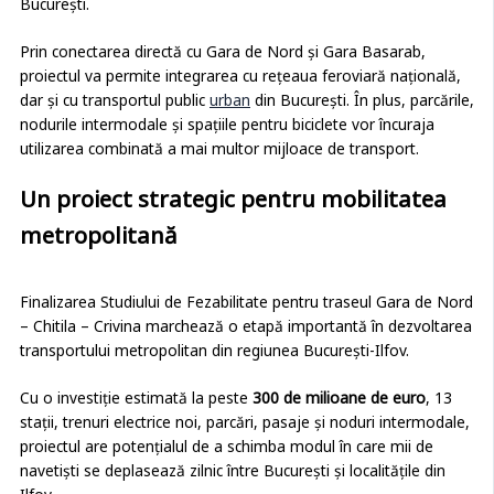
București.
Prin conectarea directă cu Gara de Nord și Gara Basarab,
proiectul va permite integrarea cu rețeaua feroviară națională,
dar și cu transportul public
urban
din București. În plus, parcările,
nodurile intermodale și spațiile pentru biciclete vor încuraja
utilizarea combinată a mai multor mijloace de transport.
Un proiect strategic pentru mobilitatea
metropolitană
Finalizarea Studiului de Fezabilitate pentru traseul Gara de Nord
– Chitila – Crivina marchează o etapă importantă în dezvoltarea
transportului metropolitan din regiunea București-Ilfov.
Cu o investiție estimată la peste
300 de milioane de euro
, 13
stații, trenuri electrice noi, parcări, pasaje și noduri intermodale,
proiectul are potențialul de a schimba modul în care mii de
navetiști se deplasează zilnic între București și localitățile din