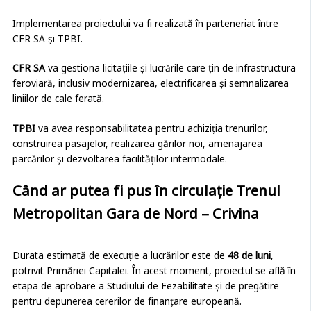
Implementarea proiectului va fi realizată în parteneriat între
CFR SA și TPBI.
CFR SA
va gestiona licitațiile și lucrările care țin de infrastructura
feroviară, inclusiv modernizarea, electrificarea și semnalizarea
liniilor de cale ferată.
TPBI
va avea responsabilitatea pentru achiziția trenurilor,
construirea pasajelor, realizarea gărilor noi, amenajarea
parcărilor și dezvoltarea facilităților intermodale.
Când ar putea fi pus în circulație Trenul
Metropolitan Gara de Nord – Crivina
Durata estimată de execuție a lucrărilor este de
48 de luni
,
potrivit Primăriei Capitalei. În acest moment, proiectul se află în
etapa de aprobare a Studiului de Fezabilitate și de pregătire
pentru depunerea cererilor de finanțare europeană.