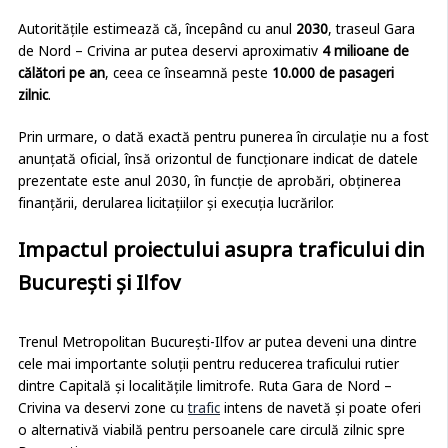
Autoritățile estimează că, începând cu anul
2030
, traseul Gara
de Nord – Crivina ar putea deservi aproximativ
4 milioane de
călători pe an
, ceea ce înseamnă peste
10.000 de pasageri
zilnic
.
Prin urmare, o dată exactă pentru punerea în circulație nu a fost
anunțată oficial, însă orizontul de funcționare indicat de datele
prezentate este anul 2030, în funcție de aprobări, obținerea
finanțării, derularea licitațiilor și execuția lucrărilor.
Impactul proiectului asupra traficului din
București și Ilfov
Trenul Metropolitan București-Ilfov ar putea deveni una dintre
cele mai importante soluții pentru reducerea traficului rutier
dintre Capitală și localitățile limitrofe. Ruta Gara de Nord –
Crivina va deservi zone cu
trafic
intens de navetă și poate oferi
o alternativă viabilă pentru persoanele care circulă zilnic spre