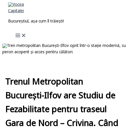
Skip
to
content
Bucureștiul, așa cum îl trăiești!
Trenul Metropolitan
București-Ilfov are Studiu de
Fezabilitate pentru traseul
Gara de Nord – Crivina. Când