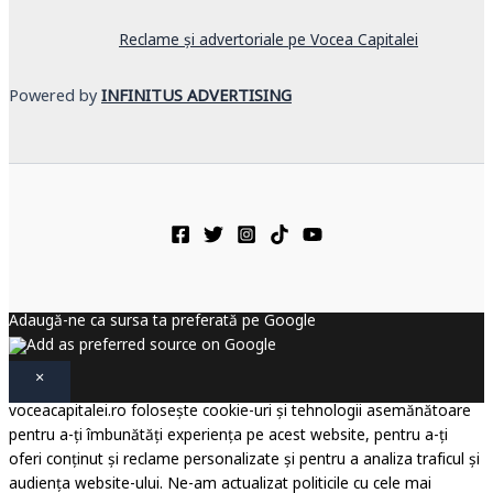
Reclame și advertoriale pe Vocea Capitalei
Powered by
INFINITUS ADVERTISING
Adaugă-ne ca sursa ta preferată pe Google
×
voceacapitalei.ro folosește cookie-uri și tehnologii asemănătoare
pentru a-ți îmbunătăți experiența pe acest website, pentru a-ți
oferi conținut și reclame personalizate și pentru a analiza traficul și
audiența website-ului. Ne-am actualizat politicile cu cele mai