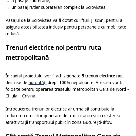
5 pasaje subterane;
un pasaj rutier suprateran complex la Scroviștea.
Pasajul de la Scroviștea va fi dotat cu lifturi și scări, pentru a
asigura accesibilitatea inclusiv pentru persoanele cu mobilitate
redusă.
Trenuri electrice noi pentru ruta
metropolitană
În cadrul proiectului vor fi achiziționate
5 trenuri electrice noi
,
descrise de
autorități
drept 100% nepoluante. Acestea vor fi
folosite pentru operarea traseului metropolitan Gara de Nord –
Chitila – Crivina.
Introducerea trenurilor electrice ar urma să contribuie la
reducerea emisiilor generate de traficul auto și la creșterea
atractivității transportului public în zona București-Ilfov.