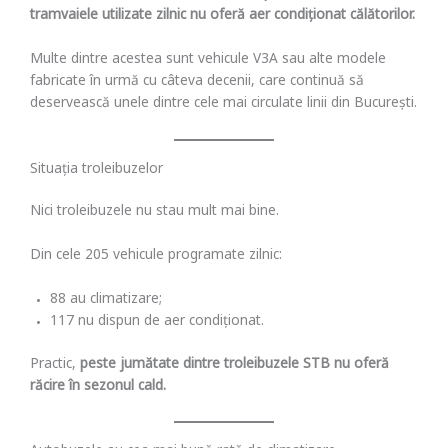
tramvaiele utilizate zilnic nu oferă aer condiționat călătorilor.
Multe dintre acestea sunt vehicule V3A sau alte modele
fabricate în urmă cu câteva decenii, care continuă să
deservească unele dintre cele mai circulate linii din București.
Situația troleibuzelor
Nici troleibuzele nu stau mult mai bine.
Din cele 205 vehicule programate zilnic:
88 au climatizare;
117 nu dispun de aer condiționat.
Practic,
peste jumătate dintre troleibuzele STB nu oferă
răcire în sezonul cald.