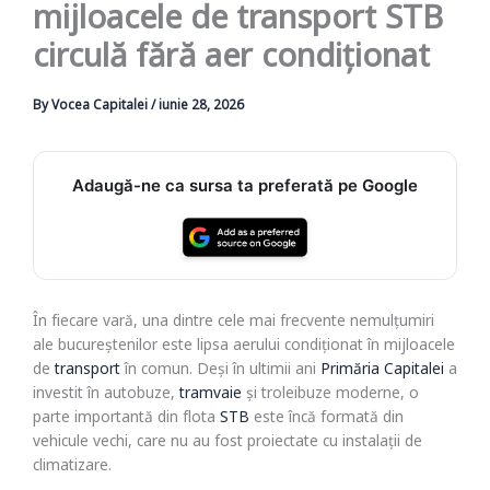
mijloacele de transport STB
circulă fără aer condiționat
By
Vocea Capitalei
/
iunie 28, 2026
Adaugă-ne ca sursa ta preferată pe Google
În fiecare vară, una dintre cele mai frecvente nemulțumiri
ale bucureștenilor este lipsa aerului condiționat în mijloacele
de
transport
în comun. Deși în ultimii ani
Primăria Capitalei
a
investit în autobuze,
tramvaie
și troleibuze moderne, o
parte importantă din flota
STB
este încă formată din
vehicule vechi, care nu au fost proiectate cu instalații de
climatizare.