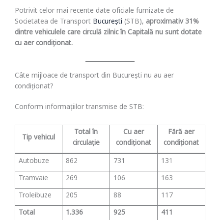
Potrivit celor mai recente date oficiale furnizate de
Societatea de Transport
București
(STB),
aproximativ 31%
dintre vehiculele care circulă zilnic în Capitală nu sunt dotate
cu aer condiționat.
Câte mijloace de transport din București nu au aer
condiționat?
Conform informațiilor transmise de STB:
Total în
Cu aer
Fără aer
Tip vehicul
circulație
condiționat
condiționat
Autobuze
862
731
131
Tramvaie
269
106
163
Troleibuze
205
88
117
Total
1.336
925
411