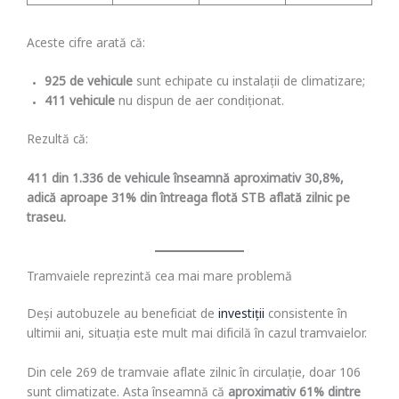
Aceste cifre arată că:
925 de vehicule
sunt echipate cu instalații de climatizare;
411 vehicule
nu dispun de aer condiționat.
Rezultă că:
411 din 1.336 de vehicule înseamnă aproximativ 30,8%,
adică aproape 31% din întreaga flotă STB aflată zilnic pe
traseu.
Tramvaiele reprezintă cea mai mare problemă
Deși autobuzele au beneficiat de
investiții
consistente în
ultimii ani, situația este mult mai dificilă în cazul tramvaielor.
Din cele 269 de tramvaie aflate zilnic în circulație, doar 106
sunt climatizate. Asta înseamnă că
aproximativ 61% dintre