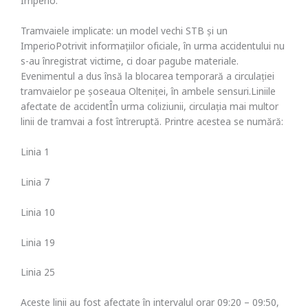
Imperio.
Tramvaiele implicate: un model vechi STB și un
ImperioPotrivit informațiilor oficiale, în urma accidentului nu
s-au înregistrat victime, ci doar pagube materiale.
Evenimentul a dus însă la blocarea temporară a circulației
tramvaielor pe șoseaua Olteniței, în ambele sensuri.Liniile
afectate de accidentÎn urma coliziunii, circulația mai multor
linii de tramvai a fost întreruptă. Printre acestea se numără:
Linia 1
Linia 7
Linia 10
Linia 19
Linia 25
Aceste linii au fost afectate în intervalul orar 09:20 – 09:50,