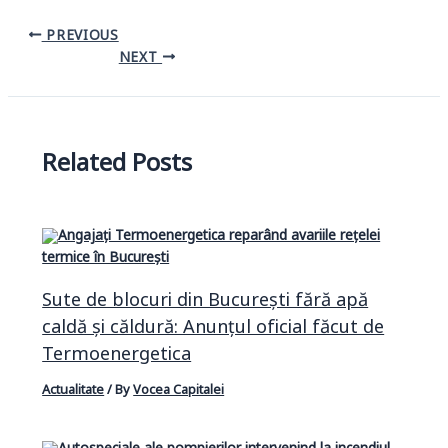
PREVIOUS
NEXT
Related Posts
Sute de blocuri din București fără apă
caldă și căldură: Anunțul oficial făcut de
Termoenergetica
Actualitate
/ By
Vocea Capitalei