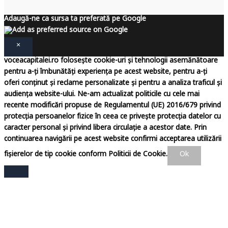
Adaugă-ne ca sursa ta preferată pe Google
×
voceacapitalei.ro folosește cookie-uri și tehnologii asemănătoare
pentru a-ți îmbunătăți experiența pe acest website, pentru a-ți
oferi conținut și reclame personalizate și pentru a analiza traficul și
audiența website-ului. Ne-am actualizat politicile cu cele mai
recente modificări propuse de Regulamentul (UE) 2016/679 privind
protecția persoanelor fizice în ceea ce privește protecția datelor cu
caracter personal și privind libera circulație a acestor date. Prin
continuarea navigării pe acest website confirmi acceptarea utilizării
Ok
fișierelor de tip cookie conform Politicii de Cookie.