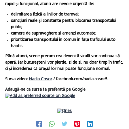
rapid și funcțional, atunci are nevoie urgentă de:
delimitarea fizică a liniilor de tramvai;
sancțiuni reale și constante pentru blocarea transportului
public;
camere de supraveghere și amenzi automate;
prioritizarea transportului în comun în fața traficului auto
haotic.
Până atunci, scene precum cea devenită virală vor continua să
apară. Iar bucureștenii vor pierde, zi de zi, nu doar timp în trafic,
ci și încrederea că orașul lor mai poate funcționa normal.
Sursa video:
Nadia Cosor
/ facebook.com/nadia.cosor.5
Adaugă-ne ca sursa ta preferată pe Google