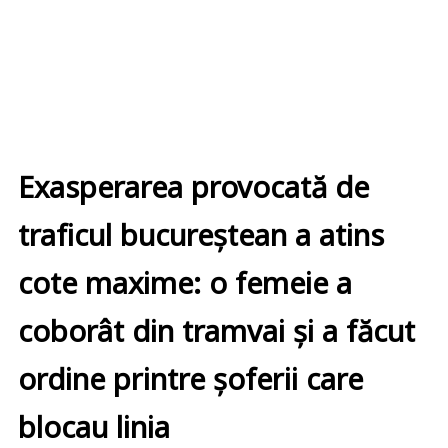
Exasperarea provocată de
traficul bucureștean a atins
cote maxime: o femeie a
coborât din tramvai și a făcut
ordine printre șoferii care
blocau linia