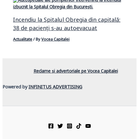
Incendiu la Spitalul Obregia din capitală:
38 de pacienți s-au autoevacuat
Actualitate
/ By
Vocea Capitalei
Reclame și advertoriale pe Vocea Capitalei
Powered by
INFINITUS ADVERTISING