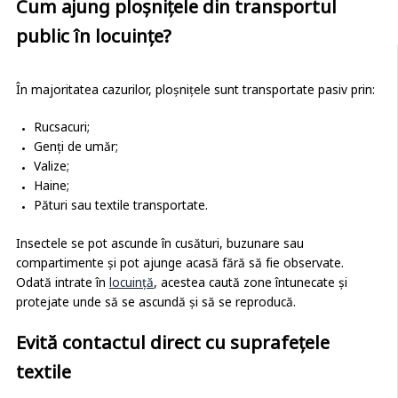
Cum ajung ploșnițele din transportul
public în locuințe?
În majoritatea cazurilor, ploșnițele sunt transportate pasiv prin:
Rucsacuri;
Genți de umăr;
Valize;
Haine;
Pături sau textile transportate.
Insectele se pot ascunde în cusături, buzunare sau
compartimente și pot ajunge acasă fără să fie observate.
Odată intrate în
locuință
, acestea caută zone întunecate și
protejate unde să se ascundă și să se reproducă.
Evită contactul direct cu suprafețele
textile