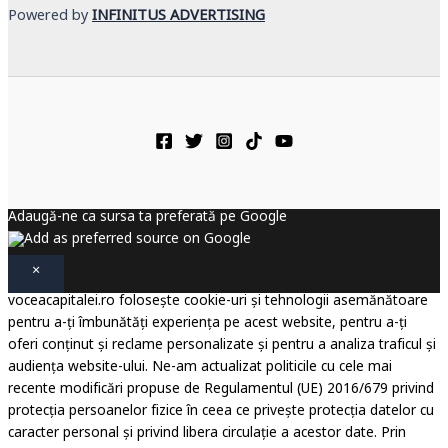
Powered by
INFINITUS ADVERTISING
Adaugă-ne ca sursa ta preferată pe Google
×
voceacapitalei.ro folosește cookie-uri și tehnologii asemănătoare
pentru a-ți îmbunătăți experiența pe acest website, pentru a-ți
oferi conținut și reclame personalizate și pentru a analiza traficul și
audiența website-ului. Ne-am actualizat politicile cu cele mai
recente modificări propuse de Regulamentul (UE) 2016/679 privind
protecția persoanelor fizice în ceea ce privește protecția datelor cu
caracter personal și privind libera circulație a acestor date. Prin