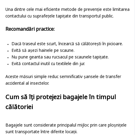
Una dintre cele mai eficiente metode de prevenție este limitarea
contactului cu suprafețele tapițate din transportul public.
Recomandări practice:
Dacă traseul este scurt, încearcă să călătorești în picioare.
Evită să așezi hainele pe scaune.
Nu pune geanta sau rucsacul pe scaunele tapițate.
Evită contactul inutil cu textilele din jur.
Aceste măsuri simple reduc semnificativ șansele de transfer
accidental al insectelor.
Cum să îți protejezi bagajele în timpul
călătoriei
Bagajele sunt considerate principalul mijloc prin care ploșnițele
sunt transportate între diferite locații.