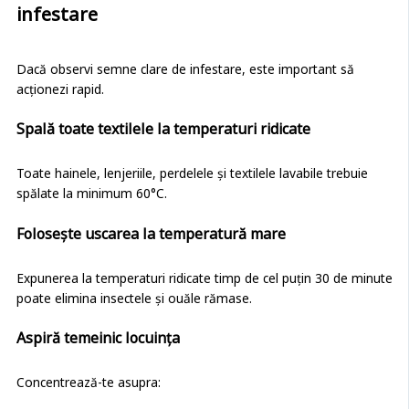
infestare
Dacă observi semne clare de infestare, este important să
acționezi rapid.
Spală toate textilele la temperaturi ridicate
Toate hainele, lenjeriile, perdelele și textilele lavabile trebuie
spălate la minimum 60°C.
Folosește uscarea la temperatură mare
Expunerea la temperaturi ridicate timp de cel puțin 30 de minute
poate elimina insectele și ouăle rămase.
Aspiră temeinic locuința
Concentrează-te asupra: