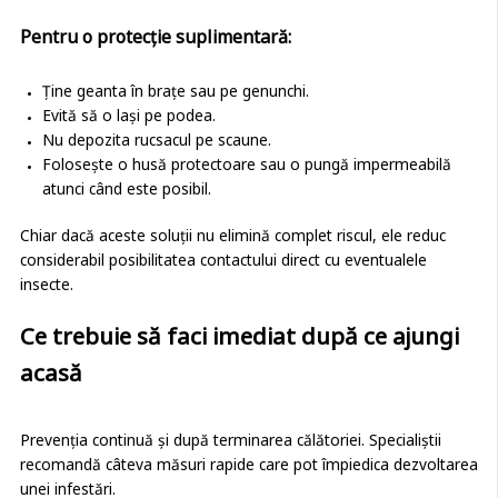
Pentru o protecție suplimentară:
Ține geanta în brațe sau pe genunchi.
Evită să o lași pe podea.
Nu depozita rucsacul pe scaune.
Folosește o husă protectoare sau o pungă impermeabilă
atunci când este posibil.
Chiar dacă aceste soluții nu elimină complet riscul, ele reduc
considerabil posibilitatea contactului direct cu eventualele
insecte.
Ce trebuie să faci imediat după ce ajungi
acasă
Prevenția continuă și după terminarea călătoriei. Specialiștii
recomandă câteva măsuri rapide care pot împiedica dezvoltarea
unei infestări.