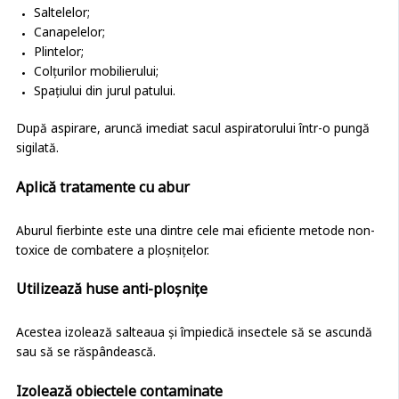
Saltelelor;
Canapelelor;
Plintelor;
Colțurilor mobilierului;
Spațiului din jurul patului.
După aspirare, aruncă imediat sacul aspiratorului într-o pungă
sigilată.
Aplică tratamente cu abur
Aburul fierbinte este una dintre cele mai eficiente metode non-
toxice de combatere a ploșnițelor.
Utilizează huse anti-ploșnițe
Acestea izolează salteaua și împiedică insectele să se ascundă
sau să se răspândească.
Izolează obiectele contaminate