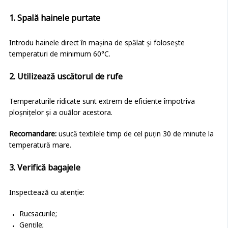
1. Spală hainele purtate
Introdu hainele direct în mașina de spălat și folosește
temperaturi de minimum 60°C.
2. Utilizează uscătorul de rufe
Temperaturile ridicate sunt extrem de eficiente împotriva
ploșnițelor și a ouălor acestora.
Recomandare:
usucă textilele timp de cel puțin 30 de minute la
temperatură mare.
3. Verifică bagajele
Inspectează cu atenție:
Rucsacurile;
Gențile;