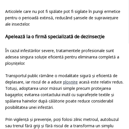
Articolele care nu pot fi spălate pot fi sigilate în pungi ermetice
pentru o perioadă extinsă, reducând șansele de supraviețuire
ale insectelor.
Apelează la o firmă specializată de dezinsecție
În cazul infestărilor severe, tratamentele profesionale sunt
adesea singura soluție eficientă pentru eliminarea completă a
ploșnițelor.
Transportul public rămâne o modalitate sigură și eficientă de
deplasare, iar riscul de a aduce
ploșnițe
acasă este relativ redus.
Totuși, adoptarea unor măsuri simple precum protejarea
bagajelor, evitarea contactului inutil cu suprafețele textile și
spălarea hainelor după călătorie poate reduce considerabil
posibilitatea unei infestări.
Prin vigilență și prevenție, poți folosi zilnic metroul, autobuzul
sau trenul fără griji și fără riscul de a transforma un simplu