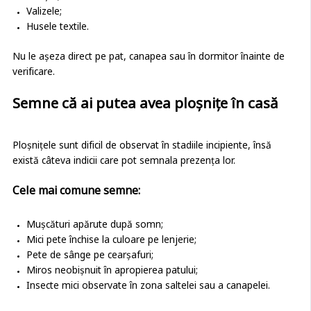
Valizele;
Husele textile.
Nu le așeza direct pe pat, canapea sau în dormitor înainte de
verificare.
Semne că ai putea avea ploșnițe în casă
Ploșnițele sunt dificil de observat în stadiile incipiente, însă
există câteva indicii care pot semnala prezența lor.
Cele mai comune semne:
Mușcături apărute după somn;
Mici pete închise la culoare pe lenjerie;
Pete de sânge pe cearșafuri;
Miros neobișnuit în apropierea patului;
Insecte mici observate în zona saltelei sau a canapelei.