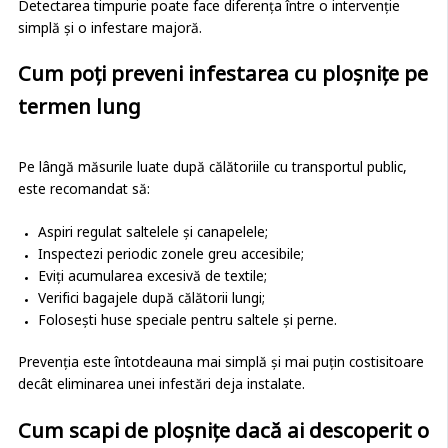
Detectarea timpurie poate face diferența între o intervenție
simplă și o infestare majoră.
Cum poți preveni infestarea cu ploșnițe pe
termen lung
Pe lângă măsurile luate după călătoriile cu transportul public,
este recomandat să:
Aspiri regulat saltelele și canapelele;
Inspectezi periodic zonele greu accesibile;
Eviți acumularea excesivă de textile;
Verifici bagajele după călătorii lungi;
Folosești huse speciale pentru saltele și perne.
Prevenția este întotdeauna mai simplă și mai puțin costisitoare
decât eliminarea unei infestări deja instalate.
Cum scapi de ploșnițe dacă ai descoperit o