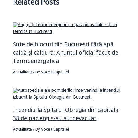
Related Posts
Sute de blocuri din București fără apă
caldă și căldură: Anunțul oficial făcut de
Termoenergetica
Actualitate
/ By
Vocea Capitalei
Incendiu la Spitalul Obregia din capitală:
38 de pacienți s-au autoevacuat
Actualitate
/ By
Vocea Capitalei