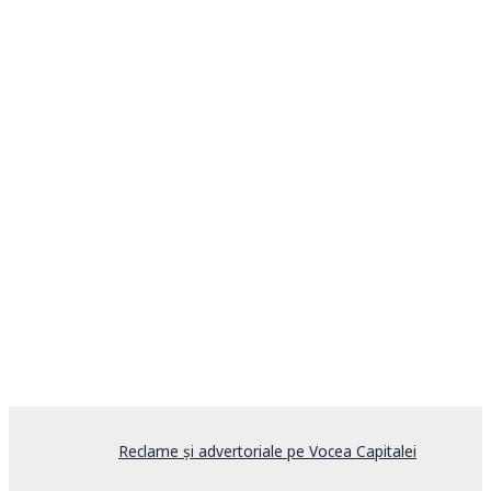
Reclame și advertoriale pe Vocea Capitalei