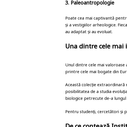
3. Paleoantropologie
Poate cea mai captivantă pent
și a vestigiilor arheologice. Fie
au adaptat și au evoluat.
Una dintre cele mai 
Unul dintre cele mai valoroase a
printre cele mai bogate din Eu
Această colecție extraordinară 
posibilitatea de a studia evoluți
biologice petrecute de-a lungul 
Pentru studenți, cercetători și p