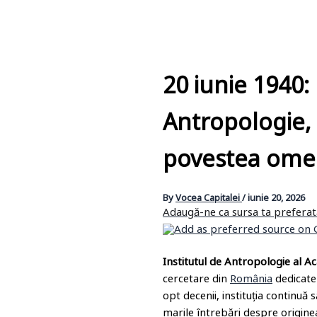
20 iunie 1940:
Antropologie, 
povestea omen
By
Vocea Capitalei
/
iunie 20, 2026
Adaugă-ne ca sursa ta prefera
Institutul de Antropologie al 
cercetare din
România
dedicate s
opt decenii, instituția continuă 
marile întrebări despre originea