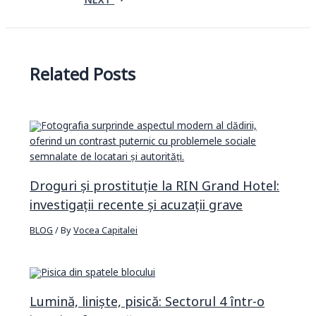
NEXT
Related Posts
Droguri și prostituție la RIN Grand Hotel:
investigații recente și acuzații grave
BLOG
/ By
Vocea Capitalei
Lumină, liniște, pisică: Sectorul 4 într-o