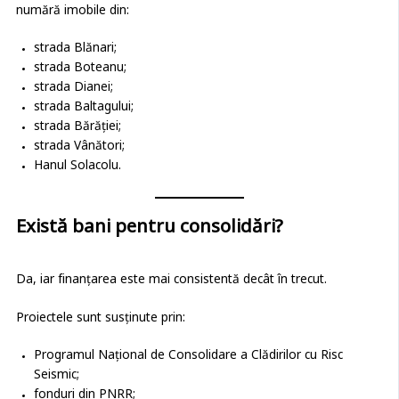
numără imobile din:
strada Blănari;
strada Boteanu;
strada Dianei;
strada Baltagului;
strada Bărăției;
strada Vânători;
Hanul Solacolu.
Există bani pentru consolidări?
Da, iar finanțarea este mai consistentă decât în trecut.
Proiectele sunt susținute prin:
Programul Național de Consolidare a Clădirilor cu Risc
Seismic;
fonduri din PNRR;