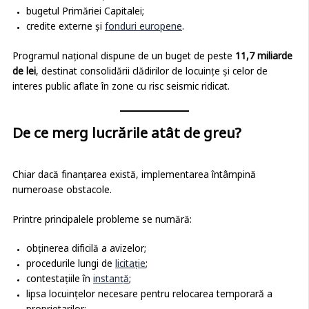
bugetul Primăriei Capitalei;
credite externe și
fonduri europene
.
Programul național dispune de un buget de peste
11,7 miliarde
de lei
, destinat consolidării clădirilor de locuințe și celor de
interes public aflate în zone cu risc seismic ridicat.
De ce merg lucrările atât de greu?
Chiar dacă finanțarea există, implementarea întâmpină
numeroase obstacole.
Printre principalele probleme se numără:
obținerea dificilă a avizelor;
procedurile lungi de
licitație
;
contestațiile în
instanță
;
lipsa locuințelor necesare pentru relocarea temporară a