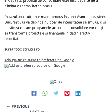
în Capitală, procesul de consolidare este încă departe de a
elimina vulnerabilitatea orașului.
În cazul unui cutremur major produs în zona Vrancea, rezistența
Bucureștiului va depinde nu doar de intensitatea seismului, ci și
de viteza cu care programele actuale de consolidare vor reuși
să transforme proiectele și finanțările în clădiri efectiv
reabilitate.
sursa foto: stiriutile.ro
Adaugă-ne ca sursa ta preferată pe Google
PREVIOUS