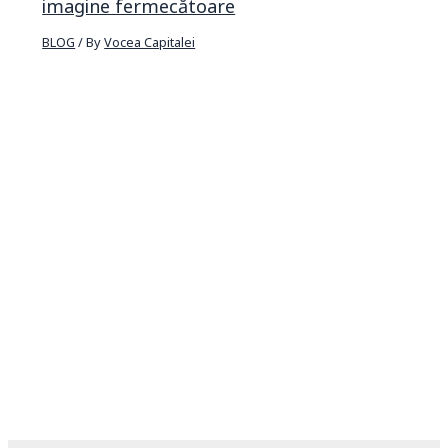
imagine fermecătoare
BLOG
/ By
Vocea Capitalei