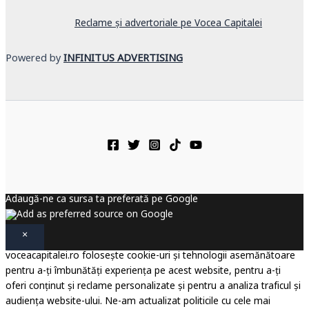
Reclame și advertoriale pe Vocea Capitalei
Powered by
INFINITUS ADVERTISING
Adaugă-ne ca sursa ta preferată pe Google
×
voceacapitalei.ro folosește cookie-uri și tehnologii asemănătoare
pentru a-ți îmbunătăți experiența pe acest website, pentru a-ți
oferi conținut și reclame personalizate și pentru a analiza traficul și
audiența website-ului. Ne-am actualizat politicile cu cele mai