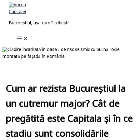
Skip
to
content
Bucureștiul, așa cum îl trăiești!
Cum ar rezista Bucureștiul la
un cutremur major? Cât de
pregătită este Capitala și în ce
stadiu sunt consolidările