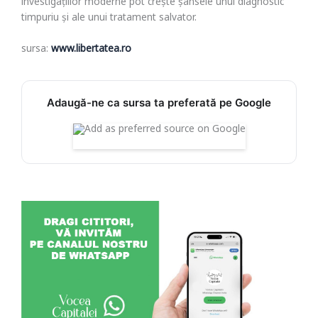
investigațiilor moderne pot crește șansele unui diagnostic
timpuriu și ale unui tratament salvator.
sursa:
www.libertatea.ro
Adaugă-ne ca sursa ta preferată pe Google