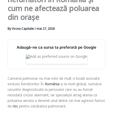
nefumători în România și
cum ne afectează poluarea
din orașe
By
Vocea Capitalei
/
mai 27, 2026
Adaugă-ne ca sursa ta preferată pe Google
Cancerul pulmonar nu mai este de mult o boală asociată
exclusiv fumătorilor. În
România
și la nivel global, numărul
cazurilor diagnosticate la persoane care nu au fumat
niciodată crește alarmant, iar specialiștii atrag atenia că
poluarea aerului a devenit unul dintre cei mai agresivi factori
de
risc
pentru sănătatea pulmonară.