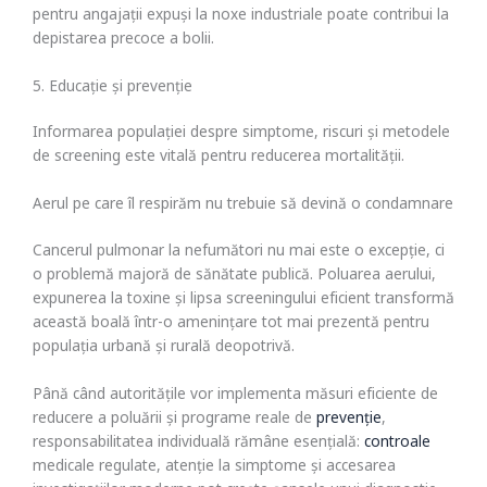
pentru angajații expuși la noxe industriale poate contribui la
depistarea precoce a bolii.
5. Educație și prevenție
Informarea populației despre simptome, riscuri și metodele
de screening este vitală pentru reducerea mortalității.
Aerul pe care îl respirăm nu trebuie să devină o condamnare
Cancerul pulmonar la nefumători nu mai este o excepție, ci
o problemă majoră de sănătate publică. Poluarea aerului,
expunerea la toxine și lipsa screeningului eficient transformă
această boală într-o amenințare tot mai prezentă pentru
populația urbană și rurală deopotrivă.
Până când autoritățile vor implementa măsuri eficiente de
reducere a poluării și programe reale de
prevenție
,
responsabilitatea individuală rămâne esențială:
controale
medicale regulate, atenție la simptome și accesarea