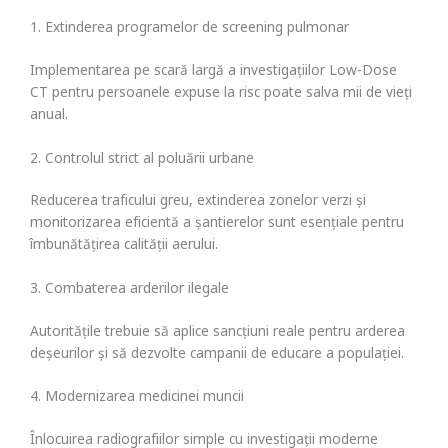
1. Extinderea programelor de screening pulmonar
Implementarea pe scară largă a investigațiilor Low-Dose
CT pentru persoanele expuse la risc poate salva mii de vieți
anual.
2. Controlul strict al poluării urbane
Reducerea traficului greu, extinderea zonelor verzi și
monitorizarea eficientă a șantierelor sunt esențiale pentru
îmbunătățirea calității aerului.
3. Combaterea arderilor ilegale
Autoritățile trebuie să aplice sancțiuni reale pentru arderea
deșeurilor și să dezvolte campanii de educare a populației.
4. Modernizarea medicinei muncii
Înlocuirea radiografiilor simple cu investigații moderne