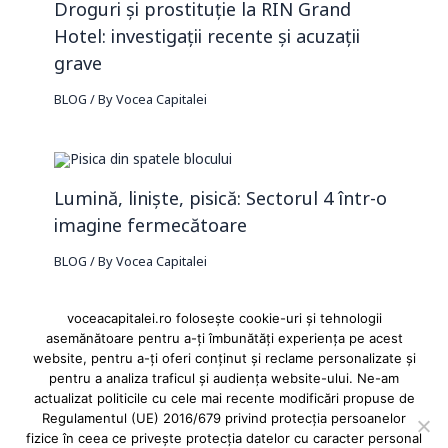
Droguri și prostituție la RIN Grand
Hotel: investigații recente și acuzații
grave
BLOG
/ By
Vocea Capitalei
Lumină, liniște, pisică: Sectorul 4 într-o
imagine fermecătoare
BLOG
/ By
Vocea Capitalei
voceacapitalei.ro folosește cookie-uri și tehnologii
asemănătoare pentru a-ți îmbunătăți experiența pe acest
Reclame și advertoriale pe Vocea Capitalei
website, pentru a-ți oferi conținut și reclame personalizate și
pentru a analiza traficul și audiența website-ului. Ne-am
Powered by
INFINITUS ADVERTISING
actualizat politicile cu cele mai recente modificări propuse de
Regulamentul (UE) 2016/679 privind protecția persoanelor
fizice în ceea ce privește protecția datelor cu caracter personal