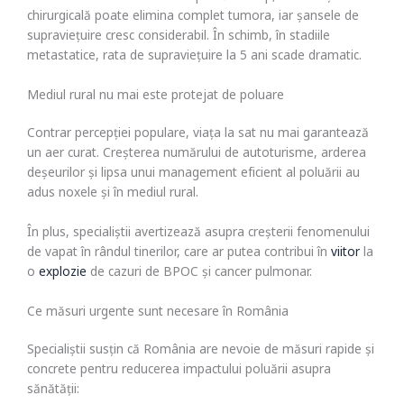
chirurgicală poate elimina complet tumora, iar șansele de
supraviețuire cresc considerabil. În schimb, în stadiile
metastatice, rata de supraviețuire la 5 ani scade dramatic.
Mediul rural nu mai este protejat de poluare
Contrar percepției populare, viața la sat nu mai garantează
un aer curat. Creșterea numărului de autoturisme, arderea
deșeurilor și lipsa unui management eficient al poluării au
adus noxele și în mediul rural.
În plus, specialiștii avertizează asupra creșterii fenomenului
de vapat în rândul tinerilor, care ar putea contribui în
viitor
la
o
explozie
de cazuri de BPOC și cancer pulmonar.
Ce măsuri urgente sunt necesare în România
Specialiștii susțin că România are nevoie de măsuri rapide și
concrete pentru reducerea impactului poluării asupra
sănătății: