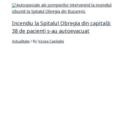
Incendiu la Spitalul Obregia din capitală:
38 de pacienți s-au autoevacuat
Actualitate
/ By
Vocea Capitalei