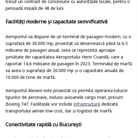
trecut un contract de concesiune cu autoritățile locale, pentru o
perioadă inițială de 48 de luni.
Facilități moderne și capacitate semnificativă
Aeroportul va dispune de un terminal de pasageri modern, cu o
suprafață de 30.000 mp, proiectat să deservească până la 6,5
milioane de pasageri anual, ceea ce reprezintă aproape
jumătate din capacitatea Aeroportului Henri Coandă, care a
raportat 14,6 milioane de pasageri în 2023. Terminalul de marfă
va avea o suprafață de 20.000 mp și o capacitate anuală de
10.000 de tone de marfă.
Aeroportul Alexeni este proiectat să permită operarea tuturor
tipurilor de aeronave, inclusiv avioanele cargo mari, precum
Boeing 747. Facilitățile vor include
infrastructură
dedicată
transportului aerian low-cost, dar și logisticii de marfă.
Conectivitate rapidă cu București