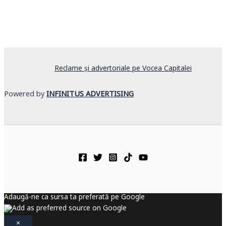
Reclame și advertoriale pe Vocea Capitalei
Powered by
INFINITUS ADVERTISING
Adaugă-ne ca sursa ta preferată pe Google
×