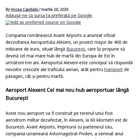
By
Vocea Capitalei
/
martie 20, 2025
Adaugă-ne ca sursa ta preferată pe Google
Compania românească Avant Airports a anunțat oficial
dezvoltarea Aeroportului Alexeni, un proiect major de 400 de
milioane de euro, situat lângă
București
, care își propune să
devină cel mai mare hub de marfă din Europa de Est în
următorii trei ani. Aeroportul Alexeni este conceput să răspundă
nevoilor crescute ale traficului aerian, atât pentru
transport
de
pasageri, cât și pentru marfă.
Aeroport Alexeni: Cel mai nou hub aeroportuar lângă
București
Acest nou aeroport va fi construit pe terenul unui fost
aerodrom militar dezafectat, în Alexeni, la 66 kilometri est de
București. Avant Airports, împreună cu partenerul său,
compania ucraineană Avtomagistral-Pivden, a semnat anul