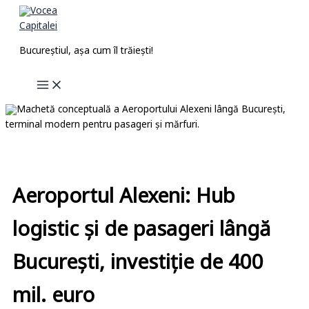
Skip
to
content
Bucureștiul, așa cum îl trăiești!
Aeroportul Alexeni: Hub
logistic și de pasageri lângă
București, investiție de 400
mil. euro