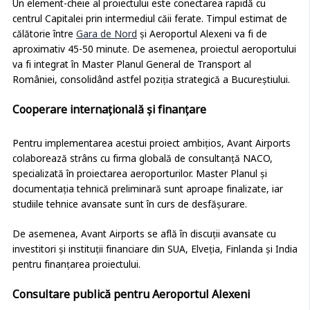
Un element-cheie al proiectului este conectarea rapidă cu
centrul Capitalei prin intermediul căii ferate. Timpul estimat de
călătorie între
Gara de Nord
și Aeroportul Alexeni va fi de
aproximativ 45-50 minute. De asemenea, proiectul aeroportului
va fi integrat în Master Planul General de Transport al
României, consolidând astfel poziția strategică a Bucureștiului.
Cooperare internațională și finanțare
Pentru implementarea acestui proiect ambițios, Avant Airports
colaborează strâns cu firma globală de consultanță NACO,
specializată în proiectarea aeroporturilor. Master Planul și
documentația tehnică preliminară sunt aproape finalizate, iar
studiile tehnice avansate sunt în curs de desfășurare.
De asemenea, Avant Airports se află în discuții avansate cu
investitori și instituții financiare din SUA, Elveția, Finlanda și India
pentru finanțarea proiectului.
Consultare publică pentru Aeroportul Alexeni