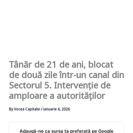
Tânăr de 21 de ani, blocat
de două zile într-un canal din
Sectorul 5. Intervenție de
amploare a autorităților
By
Vocea Capitalei
/
ianuarie 6, 2026
Adaugă-ne ca sursa ta preferată pe Google