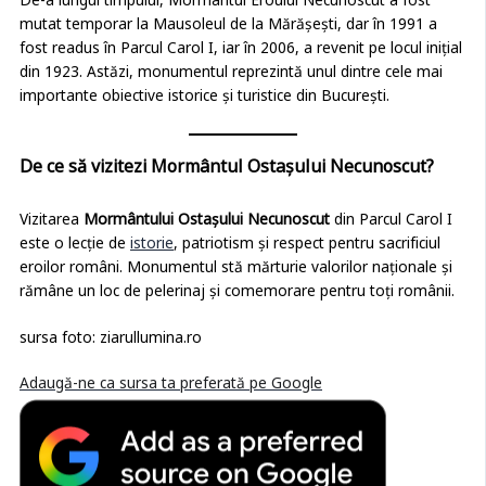
De-a lungul timpului, Mormântul Eroului Necunoscut a fost
mutat temporar la Mausoleul de la Mărășești, dar în 1991 a
fost readus în Parcul Carol I, iar în 2006, a revenit pe locul inițial
din 1923. Astăzi, monumentul reprezintă unul dintre cele mai
importante obiective istorice și turistice din București.
De ce să vizitezi Mormântul Ostașului Necunoscut?
Vizitarea
Mormântului Ostașului Necunoscut
din Parcul Carol I
este o lecție de
istorie
, patriotism și respect pentru sacrificiul
eroilor români. Monumentul stă mărturie valorilor naționale și
rămâne un loc de pelerinaj și comemorare pentru toți românii.
sursa foto: ziarullumina.ro
Adaugă-ne ca sursa ta preferată pe Google