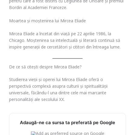
pentru care a fost distins cu Legiunea de Onoare și premiul
Bordin al Academiei Franceze.
Moartea și moștenirea lui Mircea Eliade
Mircea Eliade a încetat din viață pe 22 aprilie 1986, la
Chicago. Moștenirea sa intelectuală și literară continuă să
inspire generații de cercetători și cititori din întreaga lume.
De ce să citești despre Mircea Eliade?
Studierea vieții și operei lui Mircea Eliade oferă o
perspectivă complexă asupra culturii și spiritualității
universale, făcându-l una dintre cele mai marcante
personalități ale secolului XX.
Adaugă-ne ca sursa ta preferată pe Google