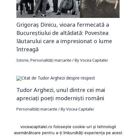
Grigoraș Dinicu, vioara fermecată a
Bucureștiului de altădată: Povestea
lăutarului care a impresionat o lume
întreagă
Istorie
,
Personalități marcante
/ By
Vocea Capitalei
Tudor Arghezi, unul dintre cei mai
apreciați poeți moderniști români
Personalități marcante
/ By
Vocea Capitalei
voceacapitalei.ro folosește cookie-uri și tehnologii
asemănătoare pentru a-ți îmbunătăți experiența pe acest