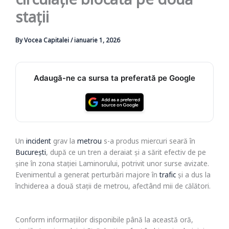
circulație blocată pe două
stații
By
Vocea Capitalei
/
ianuarie 1, 2026
Adaugă-ne ca sursa ta preferată pe Google
Un
incident
grav la
metrou
s-a produs miercuri seară în
București
, după ce un tren a deraiat și a sărit efectiv de pe
șine în zona stației Laminorului, potrivit unor surse avizate.
Evenimentul a generat perturbări majore în
trafic
și a dus la
închiderea a două stații de metrou, afectând mii de călători.
Conform informațiilor disponibile până la această oră,