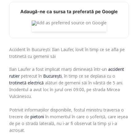
Adaugă-ne ca sursa ta preferată pe Google
Accident în București: Ilan Laufer, lovit în timp ce se afla pe
trotinetă cu gemenii săi
Ilan Laufer a fost implicat marți dimineață într-un
accident
rutier
petrecut în
București
, în timp ce se deplasa cu o
trotinetă electrică
alături de gemenii săi în vârstă de 5 ani.
Incidentul a avut loc în jurul orei 09:00, pe strada Mircea
Vulcănescu.
Potrivit informațiilor disponibile, fostul ministru traversa o
trecere de
pietoni
în momentul în care o șoferiță, care ieșea
de pe o stradă laterală, nu i-ar fi observat la timp și i-a
acroșat.