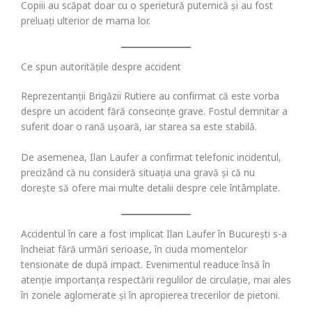
Copiii au scăpat doar cu o sperietură puternică și au fost
preluați ulterior de mama lor.
Ce spun autoritățile despre accident
Reprezentanții Brigăzii Rutiere au confirmat că este vorba
despre un accident fără consecințe grave. Fostul demnitar a
suferit doar o rană ușoară, iar starea sa este stabilă.
De asemenea, Ilan Laufer a confirmat telefonic incidentul,
precizând că nu consideră situația una gravă și că nu
dorește să ofere mai multe detalii despre cele întâmplate.
Accidentul în care a fost implicat Ilan Laufer în București s-a
încheiat fără urmări serioase, în ciuda momentelor
tensionate de după impact. Evenimentul readuce însă în
atenție importanța respectării regulilor de circulație, mai ales
în zonele aglomerate și în apropierea trecerilor de pietoni.