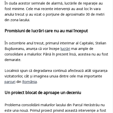
În ciuda acestor semnale de alarmă, lucrările de reparație au
fost minime. Cele mai recente intervenții au avut loc în vara
anului trecut și au vizat o porțiune de aproximativ 30 de metri
din zona lacului.
Promisiuni de lucrări care nu au mai început
În octombrie anul trecut, primarul interimar al Capitalei, Stelian
Bujduveanu, anunța că vor începe
lucrări
mai ample de
consolidare a malurilor. Până în prezent însă, acestea nu au fost
demarate.
Localnicii spun că degradarea continuă afectează atât siguranța
vizitatorilor, cât și imaginea unuia dintre cele mai importante
parcuri
din
România
.
Un proiect blocat de aproape un deceniu
Problema consolidării malurilor lacului din Parcul Herăstrău nu
este una nouă. Primul proiect privind această intervenție a fost