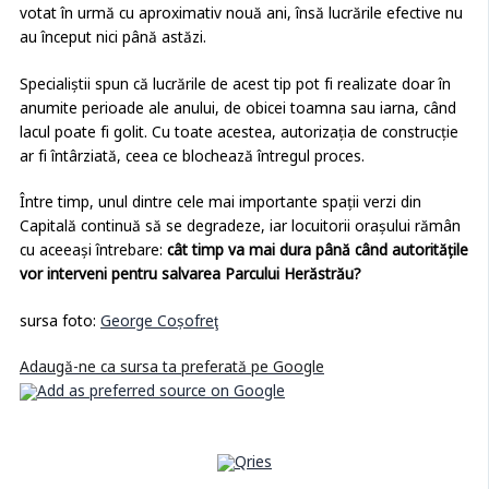
votat în urmă cu aproximativ nouă ani, însă lucrările efective nu
au început nici până astăzi.
Specialiștii spun că lucrările de acest tip pot fi realizate doar în
anumite perioade ale anului, de obicei toamna sau iarna, când
lacul poate fi golit. Cu toate acestea, autorizația de construcție
ar fi întârziată, ceea ce blochează întregul proces.
Între timp, unul dintre cele mai importante spații verzi din
Capitală continuă să se degradeze, iar locuitorii orașului rămân
cu aceeași întrebare:
cât timp va mai dura până când autoritățile
vor interveni pentru salvarea Parcului Herăstrău?
sursa foto:
George Coşofreţ
Adaugă-ne ca sursa ta preferată pe Google