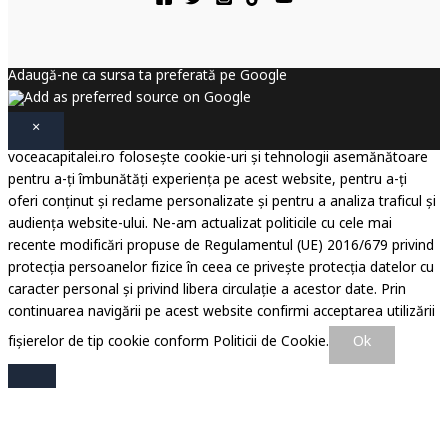
Adaugă-ne ca sursa ta preferată pe Google
×
voceacapitalei.ro folosește cookie-uri și tehnologii asemănătoare
pentru a-ți îmbunătăți experiența pe acest website, pentru a-ți
oferi conținut și reclame personalizate și pentru a analiza traficul și
audiența website-ului. Ne-am actualizat politicile cu cele mai
recente modificări propuse de Regulamentul (UE) 2016/679 privind
protecția persoanelor fizice în ceea ce privește protecția datelor cu
caracter personal și privind libera circulație a acestor date. Prin
continuarea navigării pe acest website confirmi acceptarea utilizării
Ok
fișierelor de tip cookie conform Politicii de Cookie.