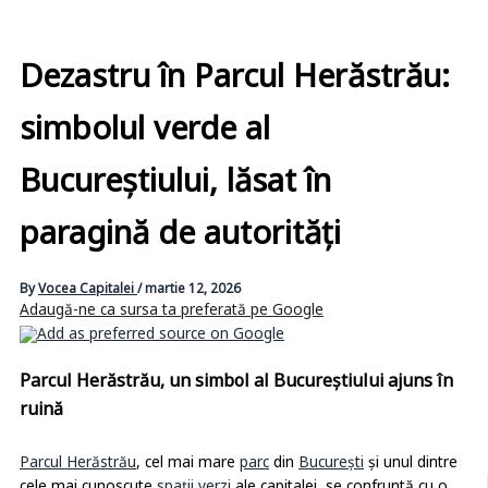
Dezastru în Parcul Herăstrău:
simbolul verde al
Bucureștiului, lăsat în
paragină de autorități
By
Vocea Capitalei
/
martie 12, 2026
Adaugă-ne ca sursa ta preferată pe Google
Parcul Herăstrău, un simbol al Bucureștiului ajuns în
ruină
Parcul Herăstrău
, cel mai mare
parc
din
București
și unul dintre