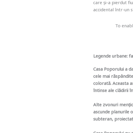
care și-a pierdut fi
accidental într-un s
To enabl
Legende urbane: fa
Casa Poporului a d
cele mai răspândite
colorată. Aceasta a
întinse ale clădirii î
Alte zvonuri mențio
ascunde planurile o
subteran, proiectat