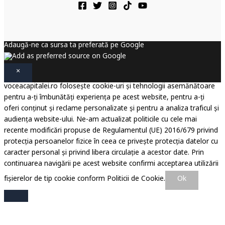
Adaugă-ne ca sursa ta preferată pe Google
×
voceacapitalei.ro folosește cookie-uri și tehnologii asemănătoare
pentru a-ți îmbunătăți experiența pe acest website, pentru a-ți
oferi conținut și reclame personalizate și pentru a analiza traficul și
audiența website-ului. Ne-am actualizat politicile cu cele mai
recente modificări propuse de Regulamentul (UE) 2016/679 privind
protecția persoanelor fizice în ceea ce privește protecția datelor cu
caracter personal și privind libera circulație a acestor date. Prin
continuarea navigării pe acest website confirmi acceptarea utilizării
Ok
fișierelor de tip cookie conform Politicii de Cookie.