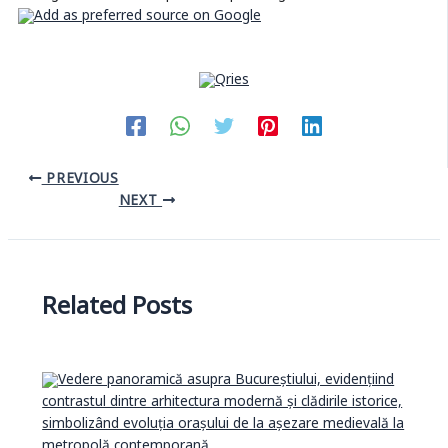
PREVIOUS
NEXT
Related Posts