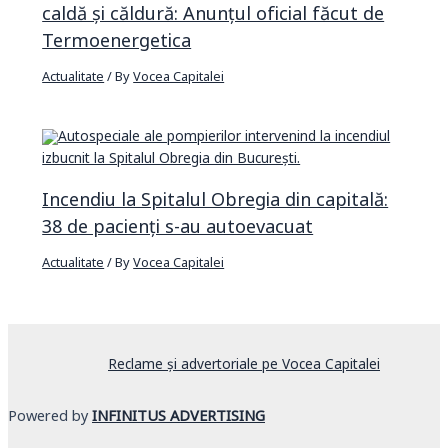
caldă și căldură: Anunțul oficial făcut de
Termoenergetica
Actualitate
/ By
Vocea Capitalei
Incendiu la Spitalul Obregia din capitală:
38 de pacienți s-au autoevacuat
Actualitate
/ By
Vocea Capitalei
Reclame și advertoriale pe Vocea Capitalei
Powered by
INFINITUS ADVERTISING