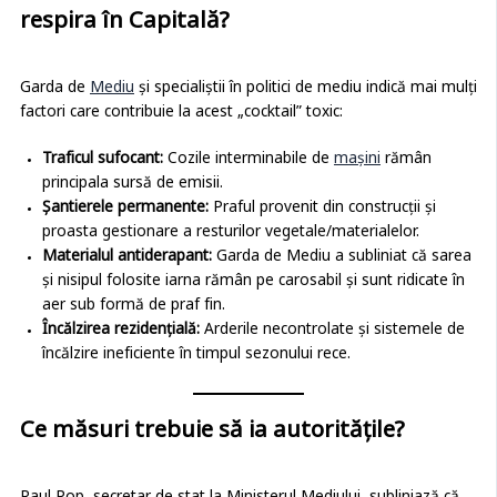
respira în Capitală?
Garda de
Mediu
și specialiștii în politici de mediu indică mai mulți
factori care contribuie la acest „cocktail” toxic:
Traficul sufocant:
Cozile interminabile de
mașini
rămân
principala sursă de emisii.
Șantierele permanente:
Praful provenit din construcții și
proasta gestionare a resturilor vegetale/materialelor.
Materialul antiderapant:
Garda de Mediu a subliniat că sarea
și nisipul folosite iarna rămân pe carosabil și sunt ridicate în
aer sub formă de praf fin.
Încălzirea rezidențială:
Arderile necontrolate și sistemele de
încălzire ineficiente în timpul sezonului rece.
Ce măsuri trebuie să ia autoritățile?