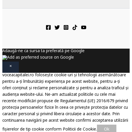
Adaugă-ne ca sursa ta preferată pe Google
×
voceacapitalei.ro folosește cookie-uri și tehnologii asemănătoare
pentru a-ți îmbunătăți experiența pe acest website, pentru a-ți
oferi conținut și reclame personalizate și pentru a analiza traficul și
audiența website-ului. Ne-am actualizat politicile cu cele mai
recente modificări propuse de Regulamentul (UE) 2016/679 privind
protecția persoanelor fizice în ceea ce privește protecția datelor cu
caracter personal și privind libera circulație a acestor date. Prin
continuarea navigării pe acest website confirmi acceptarea utilizării
Ok
fișierelor de tip cookie conform Politicii de Cookie.