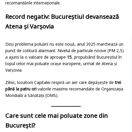
recomandările internaționale.
Record negativ: Bucureștiul devansează
Atena și Varșovia
Deși problema poluării nu este nouă, anul 2025 marchează un
punct de cotitură alarmant. Nivelul de particule nocive (PM 2,5)
a ajuns la o valoare de aproape
15
, propulsând Bucureștiul în
topul celor mai poluate orașe europene, urmat de Atena și
Varșovia.
Zilnic, locuitorii Capitalei respiră un aer care depășește de
trei
până la patru ori
valorile maxime recomandate de Organizația
Mondială a Sănătății (OMS).
Care sunt cele mai poluate zone din
București?