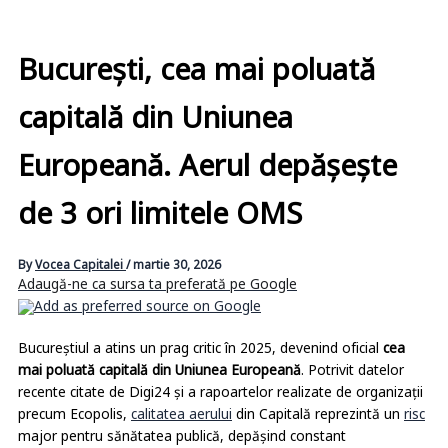
București, cea mai poluată
capitală din Uniunea
Europeană. Aerul depășește
de 3 ori limitele OMS
By
Vocea Capitalei
/
martie 30, 2026
Adaugă-ne ca sursa ta preferată pe Google
Bucureștiul a atins un prag critic în 2025, devenind oficial
cea
mai poluată capitală din Uniunea Europeană
. Potrivit datelor
recente citate de Digi24 și a rapoartelor realizate de organizații
precum Ecopolis,
calitatea aerului
din Capitală reprezintă un
risc
major pentru sănătatea publică, depășind constant