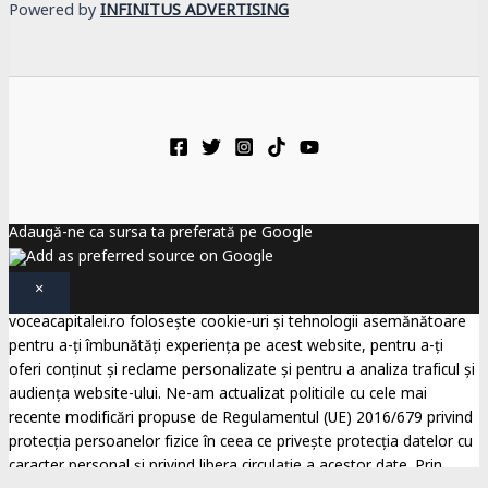
Powered by
INFINITUS ADVERTISING
Adaugă-ne ca sursa ta preferată pe Google
×
voceacapitalei.ro folosește cookie-uri și tehnologii asemănătoare
pentru a-ți îmbunătăți experiența pe acest website, pentru a-ți
oferi conținut și reclame personalizate și pentru a analiza traficul și
audiența website-ului. Ne-am actualizat politicile cu cele mai
recente modificări propuse de Regulamentul (UE) 2016/679 privind
protecția persoanelor fizice în ceea ce privește protecția datelor cu
caracter personal și privind libera circulație a acestor date. Prin