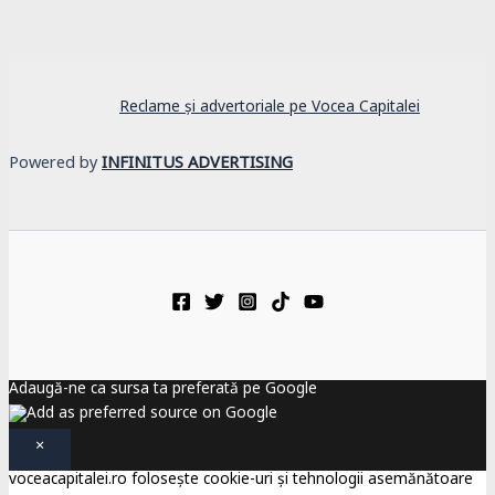
Reclame și advertoriale pe Vocea Capitalei
Powered by
INFINITUS ADVERTISING
Adaugă-ne ca sursa ta preferată pe Google
×
voceacapitalei.ro folosește cookie-uri și tehnologii asemănătoare