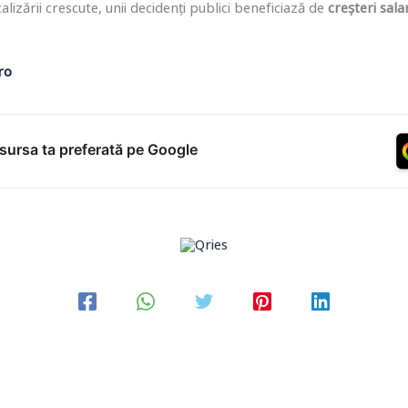
alizării crescute, unii decidenți publici beneficiază de
creșteri sala
ro
ursa ta preferată pe Google