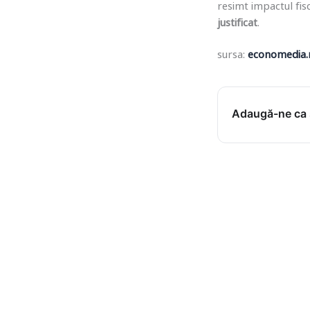
resimt impactul fisc
justificat
.
sursa:
economedia.
Adaugă-ne ca s