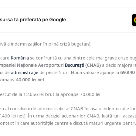
ursa ta preferată pe Google
ivă a indemnizațiilor în plină criză bugetară
 care
România
se confruntă cu una dintre cele mai grave crize bug
mpaniei Naționale Aeroporturi
București
(CNAB)
a decis majorare
lui de
administrație
de peste 5 ori. Noua valoare ajunge la
69.840 
oximativ
40.000 lei net
.
rescut de la 12.656 lei brut la aproape 70.000 lei
 al consiliului de administrație al CNAB încasa o indemnizație l
400 lei net). În urma deciziei acționarilor CNAB, luată luni, acea
 context în care autoritățile centrale discută măsuri urgente pent