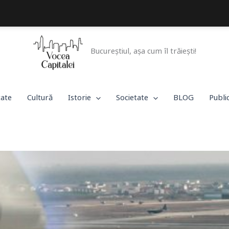
Bucureștiul, așa cum îl trăiești!
tate
Cultură
Istorie
Societate
BLOG
Publi