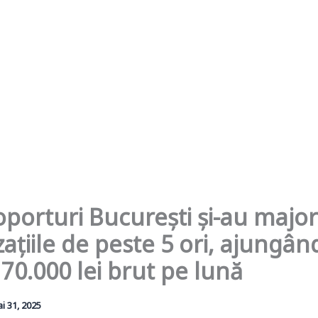
roporturi București și-au major
ațiile de peste 5 ori, ajungând
70.000 lei brut pe lună
i 31, 2025