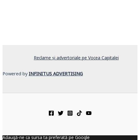
Reclame și advertoriale pe Vocea Capitalei
Powered by
INFINITUS ADVERTISING
Adaugă-ne ca sursa ta preferată pe Google