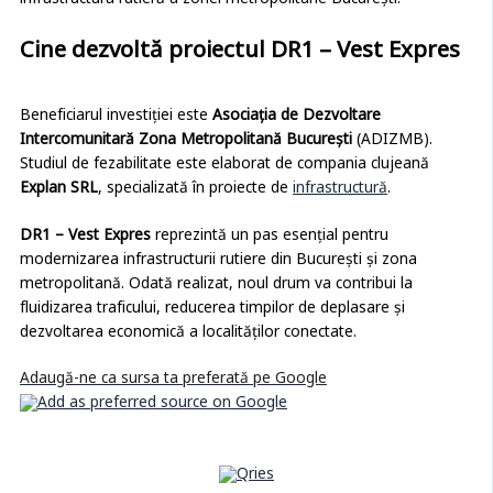
infrastructura rutieră a zonei metropolitane București.
Cine dezvoltă proiectul DR1 – Vest Expres
Beneficiarul investiției este
Asociația de Dezvoltare
Intercomunitară Zona Metropolitană București
(ADIZMB).
Studiul de fezabilitate este elaborat de compania clujeană
Explan SRL
, specializată în proiecte de
infrastructură
.
DR1 – Vest Expres
reprezintă un pas esențial pentru
modernizarea infrastructurii rutiere din București și zona
metropolitană. Odată realizat, noul drum va contribui la
fluidizarea traficului, reducerea timpilor de deplasare și
dezvoltarea economică a localităților conectate.
Adaugă-ne ca sursa ta preferată pe Google