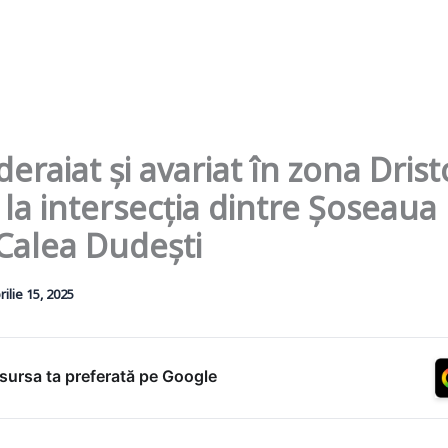
eraiat și avariat în zona Drist
 la intersecția dintre Șoseaua
 Calea Dudești
rilie 15, 2025
ursa ta preferată pe Google