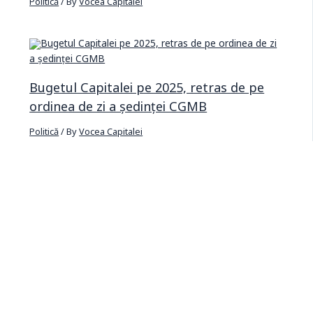
Politică
/ By
Vocea Capitalei
Bugetul Capitalei pe 2025, retras de pe
ordinea de zi a ședinței CGMB
Politică
/ By
Vocea Capitalei