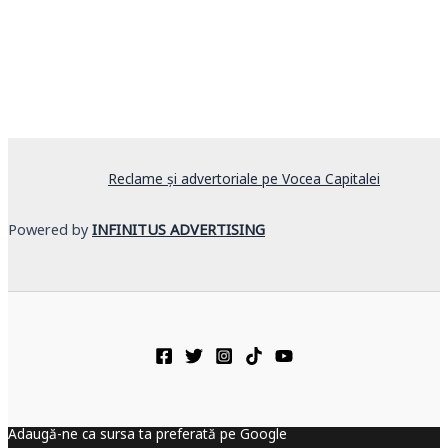
Reclame și advertoriale pe Vocea Capitalei
Powered by
INFINITUS ADVERTISING
Adaugă-ne ca sursa ta preferată pe Google