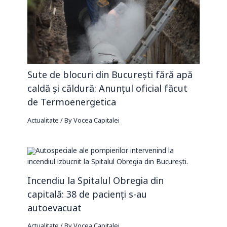
Sute de blocuri din București fără apă
caldă și căldură: Anunțul oficial făcut
de Termoenergetica
Actualitate
/ By
Vocea Capitalei
Incendiu la Spitalul Obregia din
capitală: 38 de pacienți s-au
autoevacuat