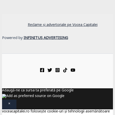
Reclame și advertoriale pe Vocea Capitalei
Powered by
INFINITUS ADVERTISING
Adaugă-ne ca sursa ta preferată pe Google
×
voceacapitalei.ro folosește cookie-uri și tehnologii asemănătoare