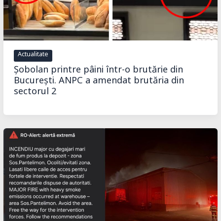
Actualitate
Șobolan printre pâini într-o brutărie din
București. ANPC a amendat brutăria din
sectorul 2