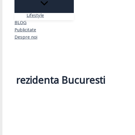
Lifestyle
BLOG
Publicitate
Despre noi
Search
rezidenta Bucuresti