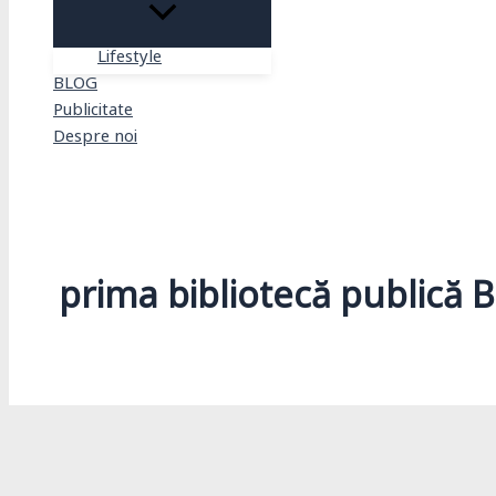
Lifestyle
BLOG
Publicitate
Despre noi
Search
prima bibliotecă publică 