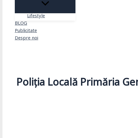
Lifestyle
BLOG
Publicitate
Despre noi
Search
Poliția Locală Primăria Ge