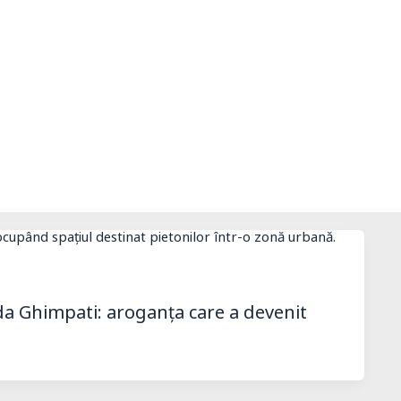
a Ghimpati: aroganța care a devenit