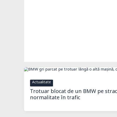
Actualitate
Trotuar blocat de un BMW pe strad
normalitate în trafic