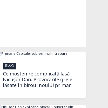
BLOG
Ce moștenire complicată lasă
Nicușor Dan. Provocările grele
lăsate în biroul noului primar