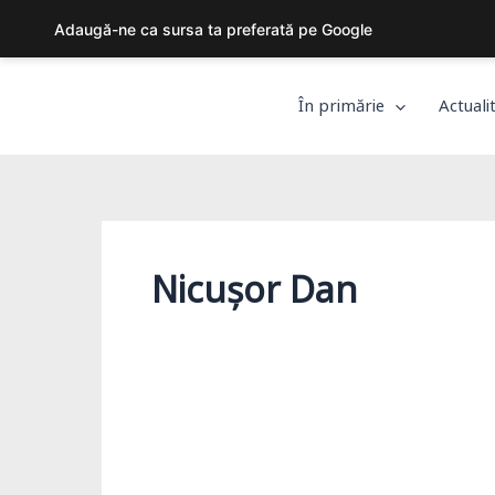
Skip
Adaugă-ne ca sursa ta preferată pe Google
to
content
În primărie
Actuali
Nicușor Dan