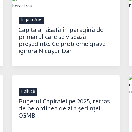
În primărie
Capitala, lăsată în paragină de
primarul care se visează
președinte. Ce probleme grave
ignoră Nicușor Dan
Politică
Bugetul Capitalei pe 2025, retras
de pe ordinea de zi a ședinței
CGMB