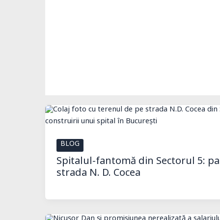
BLOG
Spitalul-fantomă din Sectorul 5: pa
strada N. D. Cocea