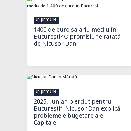
În primărie
1400 de euro salariu mediu în
București? O promisiune ratată
de Nicușor Dan
În primărie
2025, „un an pierdut pentru
București”. Nicușor Dan explică
problemele bugetare ale
Capitalei