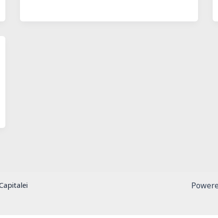
Capitalei
Power