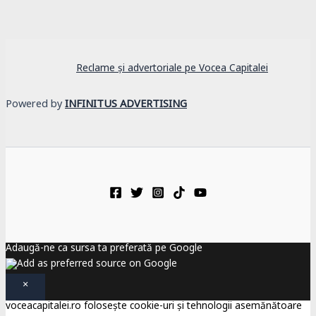
Reclame și advertoriale pe Vocea Capitalei
Powered by
INFINITUS ADVERTISING
Adaugă-ne ca sursa ta preferată pe Google
×
voceacapitalei.ro folosește cookie-uri și tehnologii asemănătoare