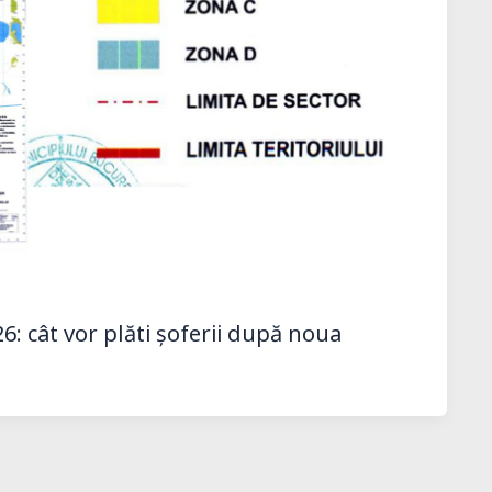
6: cât vor plăti șoferii după noua