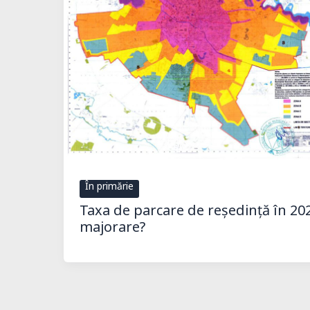
În primărie
Taxa de parcare de reședință în 202
majorare?