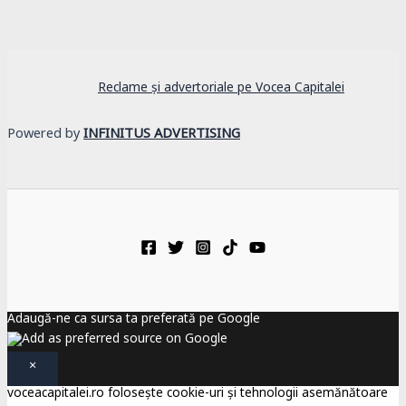
Reclame și advertoriale pe Vocea Capitalei
Powered by
INFINITUS ADVERTISING
Adaugă-ne ca sursa ta preferată pe Google
×
voceacapitalei.ro folosește cookie-uri și tehnologii asemănătoare