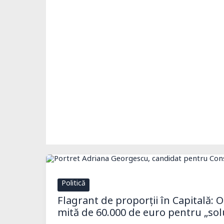
Politică
Flagrant de proporții în Capitală: O
mită de 60.000 de euro pentru „soluț