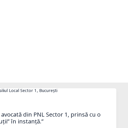
 avocată din PNL Sector 1, prinsă cu o
ii” în instanță.”