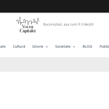
Bucureștiul, așa cum îl trăiești!
tate
Cultură
Istorie
Societate
BLOG
Publi