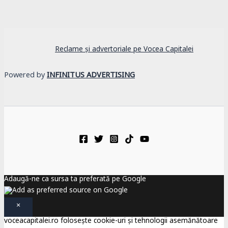
Reclame și advertoriale pe Vocea Capitalei
Powered by
INFINITUS ADVERTISING
Adaugă-ne ca sursa ta preferată pe Google
×
voceacapitalei.ro folosește cookie-uri și tehnologii asemănătoare