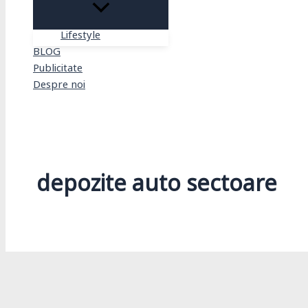
Lifestyle
BLOG
Publicitate
Despre noi
Search
depozite auto sectoare