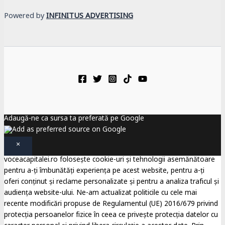
Powered by
INFINITUS ADVERTISING
Adaugă-ne ca sursa ta preferată pe Google
×
voceacapitalei.ro folosește cookie-uri și tehnologii asemănătoare
pentru a-ți îmbunătăți experiența pe acest website, pentru a-ți
oferi conținut și reclame personalizate și pentru a analiza traficul și
audiența website-ului. Ne-am actualizat politicile cu cele mai
recente modificări propuse de Regulamentul (UE) 2016/679 privind
protecția persoanelor fizice în ceea ce privește protecția datelor cu