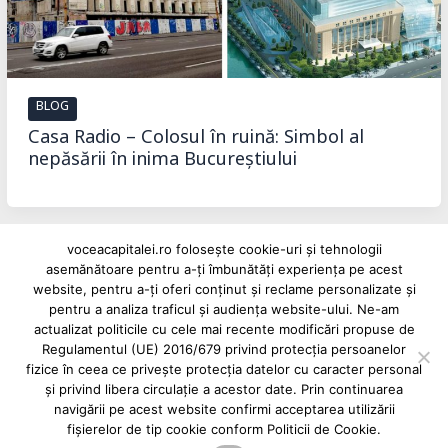
BLOG
Casa Radio – Colosul în ruină: Simbol al
nepăsării în inima Bucureștiului
voceacapitalei.ro folosește cookie-uri și tehnologii
asemănătoare pentru a-ți îmbunătăți experiența pe acest
Reclame și advertoriale pe Vocea Capitalei
website, pentru a-ți oferi conținut și reclame personalizate și
pentru a analiza traficul și audiența website-ului. Ne-am
Powered by
INFINITUS ADVERTISING
actualizat politicile cu cele mai recente modificări propuse de
Regulamentul (UE) 2016/679 privind protecția persoanelor
fizice în ceea ce privește protecția datelor cu caracter personal
și privind libera circulație a acestor date. Prin continuarea
navigării pe acest website confirmi acceptarea utilizării
fișierelor de tip cookie conform Politicii de Cookie.