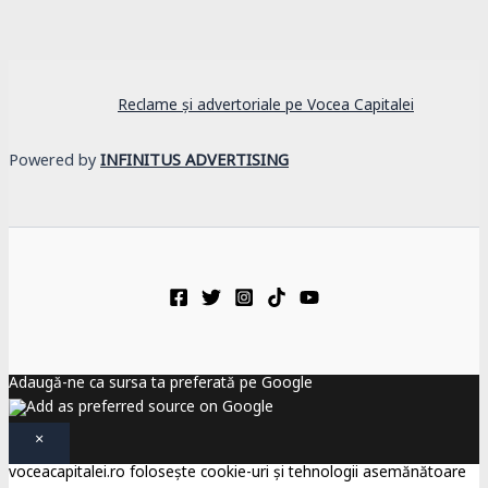
Reclame și advertoriale pe Vocea Capitalei
Powered by
INFINITUS ADVERTISING
Adaugă-ne ca sursa ta preferată pe Google
×
voceacapitalei.ro folosește cookie-uri și tehnologii asemănătoare