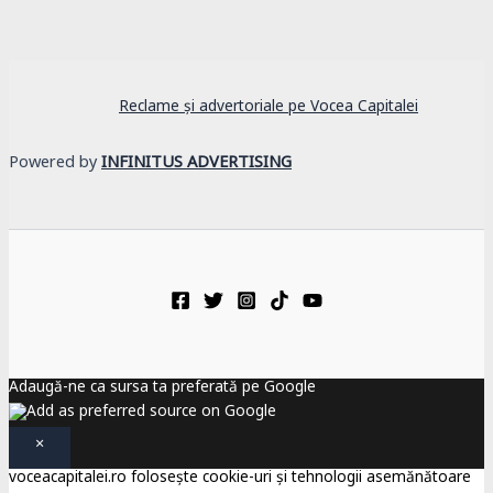
Reclame și advertoriale pe Vocea Capitalei
Powered by
INFINITUS ADVERTISING
Adaugă-ne ca sursa ta preferată pe Google
×
voceacapitalei.ro folosește cookie-uri și tehnologii asemănătoare