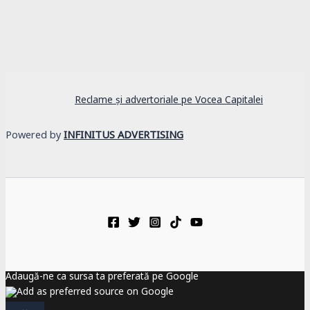
Reclame și advertoriale pe Vocea Capitalei
Powered by
INFINITUS ADVERTISING
Adaugă-ne ca sursa ta preferată pe Google